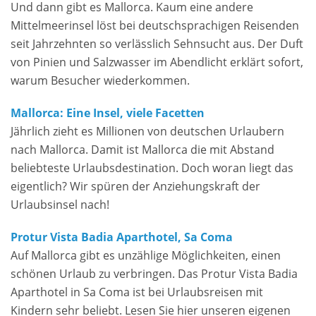
Und dann gibt es Mallorca. Kaum eine andere
Mittelmeerinsel löst bei deutschsprachigen Reisenden
seit Jahrzehnten so verlässlich Sehnsucht aus. Der Duft
von Pinien und Salzwasser im Abendlicht erklärt sofort,
warum Besucher wiederkommen.
Mallorca: Eine Insel, viele Facetten
Jährlich zieht es Millionen von deutschen Urlaubern
nach Mallorca. Damit ist Mallorca die mit Abstand
beliebteste Urlaubsdestination. Doch woran liegt das
eigentlich? Wir spüren der Anziehungskraft der
Urlaubsinsel nach!
Protur Vista Badia Aparthotel, Sa Coma
Auf Mallorca gibt es unzählige Möglichkeiten, einen
schönen Urlaub zu verbringen. Das Protur Vista Badia
Aparthotel in Sa Coma ist bei Urlaubsreisen mit
Kindern sehr beliebt. Lesen Sie hier unseren eigenen