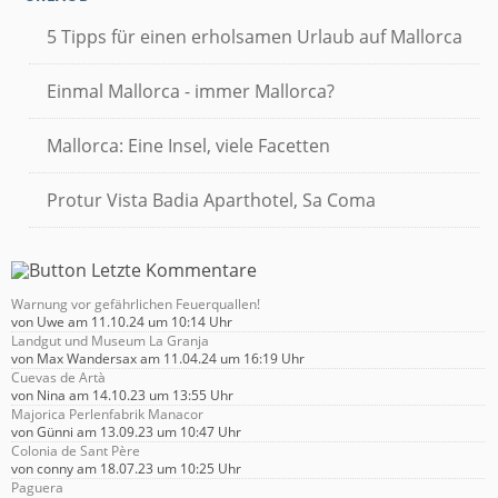
5 Tipps für einen erholsamen Urlaub auf Mallorca
Einmal Mallorca - immer Mallorca?
Mallorca: Eine Insel, viele Facetten
Protur Vista Badia Aparthotel, Sa Coma
Warnung vor gefährlichen Feuerquallen!
von
Uwe
am 11.10.24 um 10:14 Uhr
Landgut und Museum La Granja
von
Max Wandersax
am 11.04.24 um 16:19 Uhr
Cuevas de Artà
von
Nina
am 14.10.23 um 13:55 Uhr
Majorica Perlenfabrik Manacor
von
Günni
am 13.09.23 um 10:47 Uhr
Colonia de Sant Père
von
conny
am 18.07.23 um 10:25 Uhr
Paguera