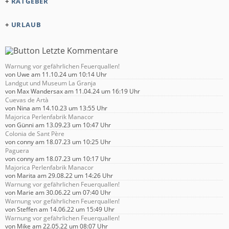
+
RATGEBER
+
URLAUB
Warnung vor gefährlichen Feuerquallen!
von
Uwe
am 11.10.24 um 10:14 Uhr
Landgut und Museum La Granja
von
Max Wandersax
am 11.04.24 um 16:19 Uhr
Cuevas de Artà
von
Nina
am 14.10.23 um 13:55 Uhr
Majorica Perlenfabrik Manacor
von
Günni
am 13.09.23 um 10:47 Uhr
Colonia de Sant Père
von
conny
am 18.07.23 um 10:25 Uhr
Paguera
von
conny
am 18.07.23 um 10:17 Uhr
Majorica Perlenfabrik Manacor
von
Marita
am 29.08.22 um 14:26 Uhr
Warnung vor gefährlichen Feuerquallen!
von
Marie
am 30.06.22 um 07:40 Uhr
Warnung vor gefährlichen Feuerquallen!
von
Steffen
am 14.06.22 um 15:49 Uhr
Warnung vor gefährlichen Feuerquallen!
von
Mike
am 22.05.22 um 08:07 Uhr