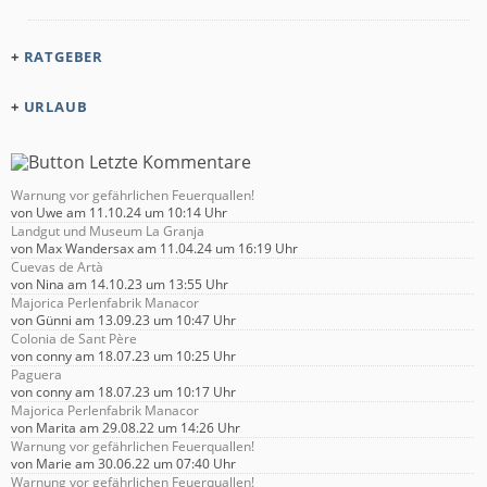
+
RATGEBER
+
URLAUB
Warnung vor gefährlichen Feuerquallen!
von
Uwe
am 11.10.24 um 10:14 Uhr
Landgut und Museum La Granja
von
Max Wandersax
am 11.04.24 um 16:19 Uhr
Cuevas de Artà
von
Nina
am 14.10.23 um 13:55 Uhr
Majorica Perlenfabrik Manacor
von
Günni
am 13.09.23 um 10:47 Uhr
Colonia de Sant Père
von
conny
am 18.07.23 um 10:25 Uhr
Paguera
von
conny
am 18.07.23 um 10:17 Uhr
Majorica Perlenfabrik Manacor
von
Marita
am 29.08.22 um 14:26 Uhr
Warnung vor gefährlichen Feuerquallen!
von
Marie
am 30.06.22 um 07:40 Uhr
Warnung vor gefährlichen Feuerquallen!