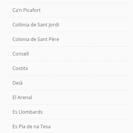
Ca’n Picafort
Colònia de Sant Jordi
Colonia de Sant Père
Consell
Costitx
Deià
El Arenal
Es Llombards
Es Pla de na Tesa