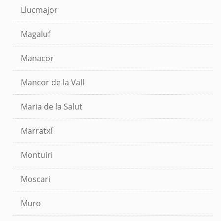
Llucmajor
Magaluf
Manacor
Mancor de la Vall
Maria de la Salut
Marratxí
Montuiri
Moscari
Muro