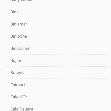
Biniali
Biniamar
Binibona
Binissalem
Búger
Bunyola
Caimari
Cala d’Or
Cala Figuera