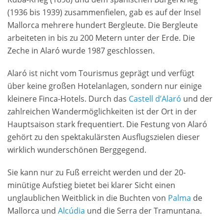
(1936 bis 1939) zusammenfielen, gab es auf der Insel
Mallorca mehrere hundert Bergleute. Die Bergleute
arbeiteten in bis zu 200 Metern unter der Erde. Die
Zeche in Alaró wurde 1987 geschlossen.
Alaró ist nicht vom Tourismus geprägt und verfügt
über keine großen Hotelanlagen, sondern nur einige
kleinere Finca-Hotels. Durch das
Castell d’Alaró
und der
zahlreichen Wandermöglichkeiten ist der Ort in der
Hauptsaison stark frequentiert. Die Festung von Alaró
gehört zu den spektakulärsten Ausflugszielen dieser
wirklich wunderschönen Berggegend.
Sie kann nur zu Fuß erreicht werden und der 20-
minütige Aufstieg bietet bei klarer Sicht einen
unglaublichen Weitblick in die Buchten von
Palma
de
Mallorca und
Alcúdia
und die Serra der Tramuntana.