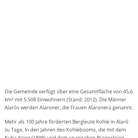
Die Gemeinde verfügt über eine Gesamtfläche von 45,6
km² mit 5.508 Einwohnern (Stand: 2012). Die Männer
Alarós werden Alaroner, die Frauen Alaronera genannt.
Mehr als 100 Jahre förderten Bergleute Kohle in Alaró
zu Tage. In den Jahren des Kohlebooms, die mit dem
Kuba-Krieg (1898) und dem spanischen Bürgerkrieg