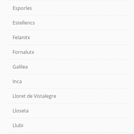
Esporles
Estellencs
Felanitx
Fornalutx
Galilea
Inca
Lloret de Vistalegre
Lloseta
Llubi