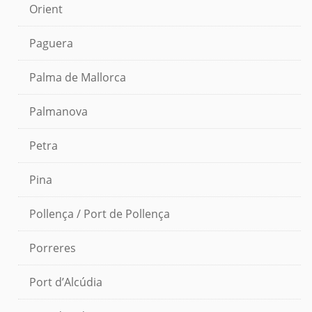
Orient
Paguera
Palma de Mallorca
Palmanova
Petra
Pina
Pollença / Port de Pollença
Porreres
Port d’Alcúdia