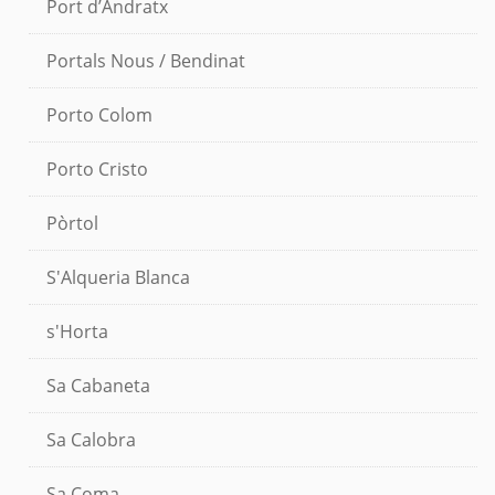
Port d’Andratx
Portals Nous / Bendinat
Porto Colom
Porto Cristo
Pòrtol
S'Alqueria Blanca
s'Horta
Sa Cabaneta
Sa Calobra
Sa Coma