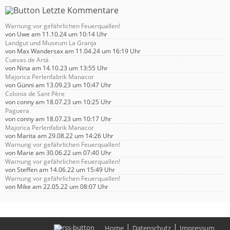
Warnung vor gefährlichen Feuerquallen!
von
Uwe
am 11.10.24 um 10:14 Uhr
Landgut und Museum La Granja
von
Max Wandersax
am 11.04.24 um 16:19 Uhr
Cuevas de Artà
von
Nina
am 14.10.23 um 13:55 Uhr
Majorica Perlenfabrik Manacor
von
Günni
am 13.09.23 um 10:47 Uhr
Colonia de Sant Père
von
conny
am 18.07.23 um 10:25 Uhr
Paguera
von
conny
am 18.07.23 um 10:17 Uhr
Majorica Perlenfabrik Manacor
von
Marita
am 29.08.22 um 14:26 Uhr
Warnung vor gefährlichen Feuerquallen!
von
Marie
am 30.06.22 um 07:40 Uhr
Warnung vor gefährlichen Feuerquallen!
von
Steffen
am 14.06.22 um 15:49 Uhr
Warnung vor gefährlichen Feuerquallen!
von
Mike
am 22.05.22 um 08:07 Uhr
|
|
Home
Datenschutz
Impressum