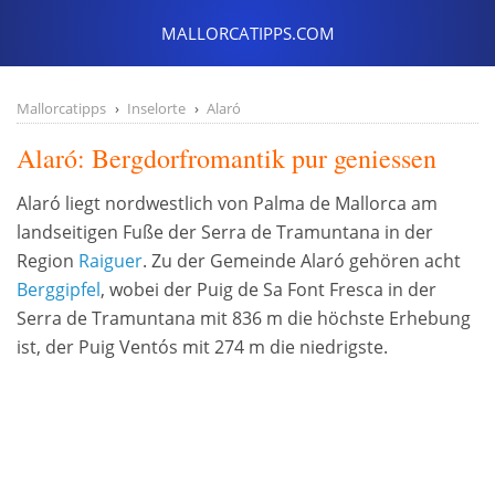
Mallorcatipps
Inselorte
Alaró
Alaró: Bergdorfromantik pur geniessen
Alaró liegt nordwestlich von Palma de Mallorca am
landseitigen Fuße der Serra de Tramuntana in der
Region
Raiguer
. Zu der Gemeinde Alaró gehören acht
Berggipfel
, wobei der Puig de Sa Font Fresca in der
Serra de Tramuntana mit 836 m die höchste Erhebung
ist, der Puig Ventós mit 274 m die niedrigste.